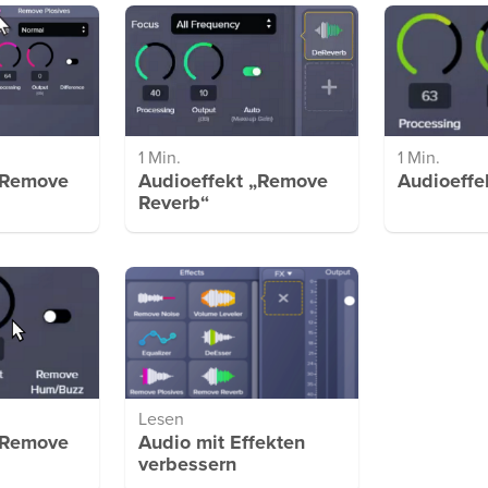
1 Min.
1 Min.
„Remove
Audioeffekt „Remove
Audioeffe
Reverb“
Lesen
„Remove
Audio mit Effekten
verbessern