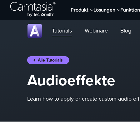
Direkt
Produkt
Lösungen
Funktio
zum
Inhalt
Tutorials
Webinare
Blog
Alle Tutorials
Audioeffekte
Learn how to apply or create custom audio eff