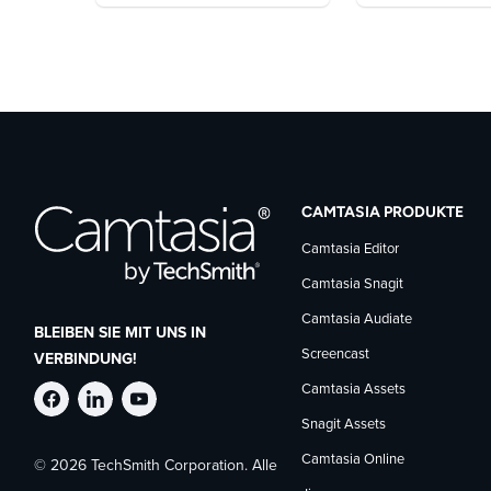
CAMTASIA PRODUKTE
Camtasia Editor
Camtasia Snagit
Camtasia Audiate
BLEIBEN SIE MIT UNS IN
Screencast
VERBINDUNG!
Camtasia Assets
TechSmith
TechSmith
TechSmith
Snagit Assets
Camtasia Online
© 2026 TechSmith Corporation. Alle
auf
auf
auf