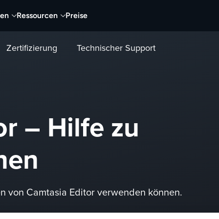
nen
Ressourcen
Preise
Zertifizierung
Technischer Support
r – Hilfe zu
onen
onen von Camtasia Editor verwenden können.