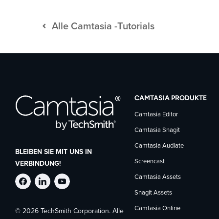
Alle Camtasia -Tutorials
CAMTASIA PRODUKTE
Camtasia Editor
Camtasia Snagit
Camtasia Audiate
BLEIBEN SIE MIT UNS IN
Screencast
VERBINDUNG!
Camtasia Assets
TechSmith
TechSmith
TechSmith
Snagit Assets
Camtasia Online
© 2026 TechSmith Corporation. Alle
auf
auf
auf