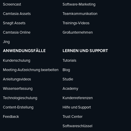
Screencast
Software-Marketing
Camtasia Assets
Teamkommunikation
Snagit Assets
Trainings-Videos
Camtasia Online
Großunternehmen
Jing
ANWENDUNGSFÄLLE
LERNEN UND SUPPORT
Kundenschulung
Tutorials
Meeting-Aufzeichnung bearbeiten
Blog
Anleitungsvideos
Studie
Wissenserfassung
Academy
Technologieschulung
Kundenreferenzen
Content-Erstellung
Hilfe und Support
Feedback
Trust Center
Softwareschlüssel