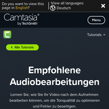
Direkt
View all languages:
Do you want to view this
page in
English
?
Deutsch
zum
Inhalt
Menu
Tutorials
Alle Tutorials
Empfohlene
Audiobearbeitungen
Lernen Sie, wie Sie Ihr Video nach dem Aufnehmen
bearbeiten können, um die Tonqualität zu optimieren
und Fehler zu beseitigen.