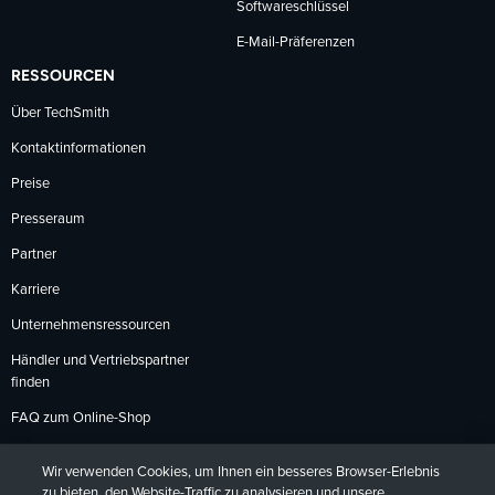
Softwareschlüssel
E-Mail-Präferenzen
RESSOURCEN
Über TechSmith
Kontaktinformationen
Preise
Presseraum
Partner
Karriere
Unternehmensressourcen
Händler und Vertriebspartner
finden
FAQ zum Online-Shop
Zahlungsmethoden
Wir verwenden Cookies, um Ihnen ein besseres Browser-Erlebnis
Rückgabebedingungen
zu bieten, den Website-Traffic zu analysieren und unsere