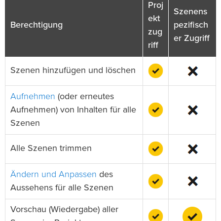
Proj
Szenens
ekt
Berechtigung
pezifisch
zug
er Zugriff
riff
Szenen hinzufügen und löschen
Aufnehmen
(oder erneutes
Aufnehmen) von Inhalten für alle
Szenen
Alle Szenen trimmen
Ändern und Anpassen
des
Aussehens für alle Szenen
Vorschau (Wiedergabe) aller