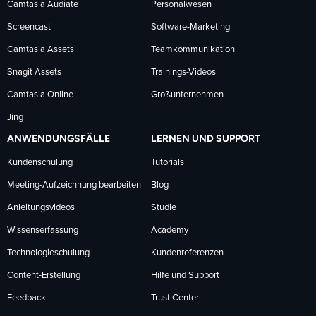
Camtasia Audiate
Personalwesen
Screencast
Software-Marketing
Camtasia Assets
Teamkommunikation
Snagit Assets
Trainings-Videos
Camtasia Online
Großunternehmen
Jing
ANWENDUNGSFÄLLE
LERNEN UND SUPPORT
Kundenschulung
Tutorials
Meeting-Aufzeichnung bearbeiten
Blog
Anleitungsvideos
Studie
Wissenserfassung
Academy
Technologieschulung
Kundenreferenzen
Content-Erstellung
Hilfe und Support
Feedback
Trust Center