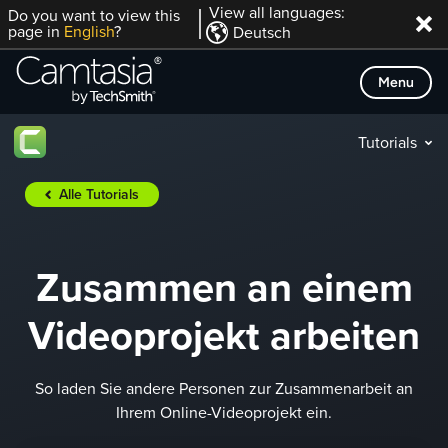
Direkt
View all languages:
Do you want to view this
page in
English
?
Deutsch
zum
Inhalt
Menu
Tutorials
Alle Tutorials
Zusammen an einem
Videoprojekt arbeiten
So laden Sie andere Personen zur Zusammenarbeit an
Ihrem Online-Videoprojekt ein.