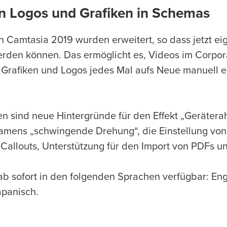
n Logos und Grafiken in Schemas
 Camtasia 2019 wurden erweitert, so dass jetzt ei
erden können. Das ermöglicht es, Videos im Corpor
e Grafiken und Logos jedes Mal aufs Neue manuell e
 sind neue Hintergründe für den Effekt „Gerätera
amens „schwingende Drehung“, die Einstellung von 
llouts, Unterstützung für den Import von PDFs un
ab sofort in den folgenden Sprachen verfügbar: Eng
apanisch.