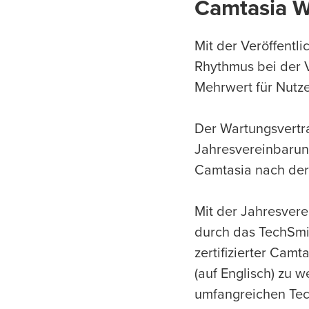
Camtasia W
Mit der Veröffentl
Rhythmus bei der V
Mehrwert für Nutze
Der Wartungsvertra
Jahresvereinbarung
Camtasia nach der 
Mit der Jahresver
durch das TechSmi
zertifizierter Cam
(auf Englisch) zu
umfangreichen Tech