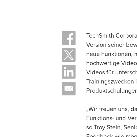
TechSmith Corporat
Version seiner bew
neue Funktionen, 
hochwertige Video
Videos für untersc
Trainingszwecken i
Produktschulungen
„Wir freuen uns, d
Funktions- und Ver
so Troy Stein, Seni
Feedback wie mögl