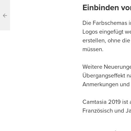
Einbinden vo
Die Farbschemas in
Logos eingefügt w
erstellen, ohne di
müssen.
Weitere Neuerungen
Übergangseffekt n
Anmerkungen und Ca
Camtasia 2019 ist 
Französisch und J