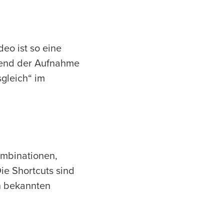
eo ist so eine
rend der Aufnahme
gleich“ im
ombinationen,
ie Shortcuts sind
on bekannten