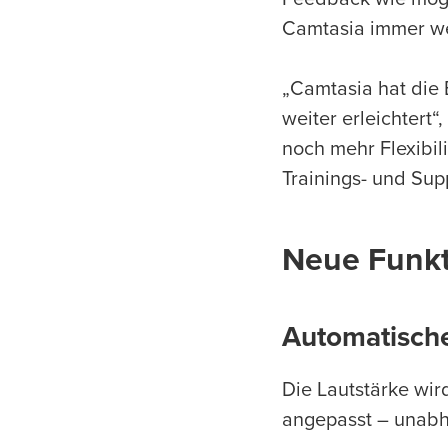
Camtasia immer we
„Camtasia hat die 
weiter erleichtert“
noch mehr Flexibi
Trainings- und Su
Neue Funkt
Automatische
Die Lautstärke wir
angepasst – unabh