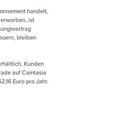
bonnement handelt,
 erworben, ist
tungsvertrag
euern, bleiben
rhältlich. Kunden
grade auf Camtasia
2,16 Euro pro Jahr.