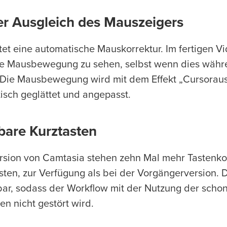
r Ausgleich des Mauszeigers
et eine automatische Mauskorrektur. Im fertigen Vid
he Mausbewegung zu sehen, selbst wenn dies wäh
. Die Mausbewegung wird mit dem Effekt „Cursoraus
sch geglättet und angepasst.
bare Kurztasten
ersion von Camtasia stehen zehn Mal mehr Tastenk
ten, zur Verfügung als bei der Vorgängerversion. D
bar, sodass der Workflow mit der Nutzung der sch
n nicht gestört wird.