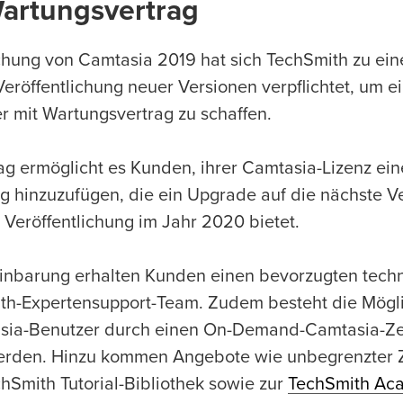
artungsvertrag
ichung von Camtasia 2019 hat sich TechSmith zu e
eröffentlichung neuer Versionen verpflichtet, um e
r mit Wartungsvertrag zu schaffen.
g ermöglicht es Kunden, ihrer Camtasia-Lizenz ein
 hinzuzufügen, die ein Upgrade auf die nächste V
Veröffentlichung im Jahr 2020 bietet.
einbarung erhalten Kunden einen bevorzugten tech
th-Expertensupport-Team. Zudem besteht die Mögli
tasia-Benutzer durch einen On-Demand-Camtasia-Zer
 werden. Hinzu kommen Angebote wie unbegrenzter 
Smith Tutorial-Bibliothek sowie zur
TechSmith Ac