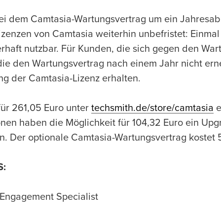
ei dem Camtasia-Wartungsvertrag um ein Jahresa
izenzen von Camtasia weiterhin unbefristet: Einmal
rhaft nutzbar. Für Kunden, die sich gegen den War
die den Wartungsvertrag nach einem Jahr nicht ern
g der Camtasia-Lizenz erhalten.
für 261,05 Euro unter
techsmith.de/store/camtasia
e
onen haben die Möglichkeit für 104,32 Euro ein Up
. Der optionale Camtasia-Wartungsvertrag kostet 5
S:
 Engagement Specialist