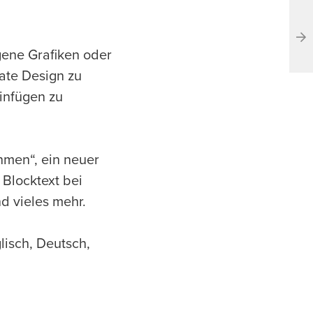
gene Grafiken oder
ate Design zu
infügen zu
hmen“, ein neuer
Blocktext bei
d vieles mehr.
lisch, Deutsch,