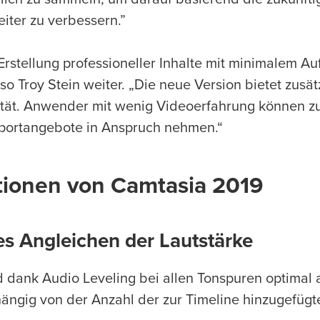
iter zu verbessern.”
Erstellung professioneller Inhalte mit minimalem 
, so Troy Stein weiter. „Die neue Version bietet zusä
lität. Anwender mit wenig Videoerfahrung können 
pportangebote in Anspruch nehmen.“
ionen von Camtasia 2019
s Angleichen der Lautstärke
d dank Audio Leveling bei allen Tonspuren optimal
ängig von der Anzahl der zur Timeline hinzugefügt