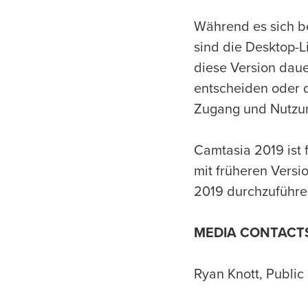
Während es sich b
sind die Desktop-L
diese Version daue
entscheiden oder 
Zugang und Nutzun
Camtasia 2019 ist 
mit früheren Versi
2019 durchzuführen
MEDIA CONTACT
Ryan Knott, Public