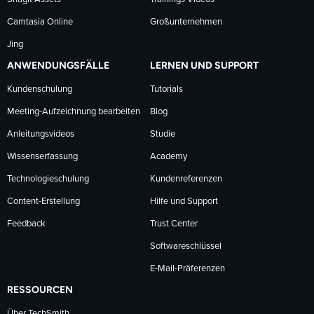
Camtasia Online
Großunternehmen
Jing
ANWENDUNGSFÄLLE
LERNEN UND SUPPORT
Kundenschulung
Tutorials
Meeting-Aufzeichnung bearbeiten
Blog
Anleitungsvideos
Studie
Wissenserfassung
Academy
Technologieschulung
Kundenreferenzen
Content-Erstellung
Hilfe und Support
Feedback
Trust Center
Softwareschlüssel
E-Mail-Präferenzen
RESSOURCEN
Über TechSmith