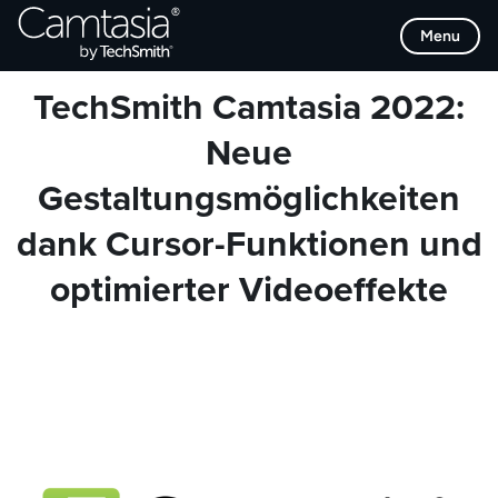
Direkt
Browse Categories
Menu
zum
Inhalt
TechSmith Camtasia 2022:
Neue
Gestaltungsmöglichkeiten
dank Cursor-Funktionen und
optimierter Videoeffekte