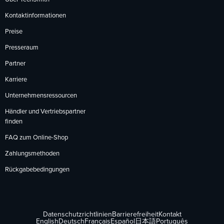
Kontaktinformationen
Preise
Presseraum
Partner
Karriere
Unternehmensressourcen
Händler und Vertriebspartner
finden
FAQ zum Online-Shop
Zahlungsmethoden
Rückgabebedingungen
Datenschutzrichtlinien
Barrierefreiheit
Kontakt
English
Deutsch
Français
Español
日本語
Português