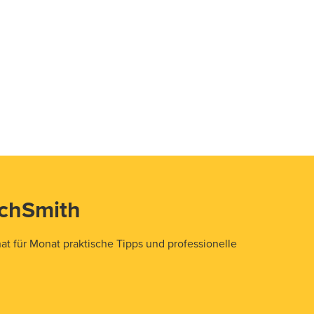
echSmith
t für Monat praktische Tipps und professionelle