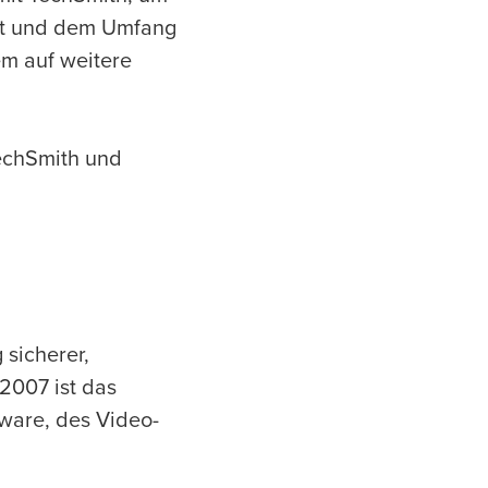
tät und dem Umfang
m auf weitere
TechSmith und
 sicherer,
 2007 ist das
ware, des Video-