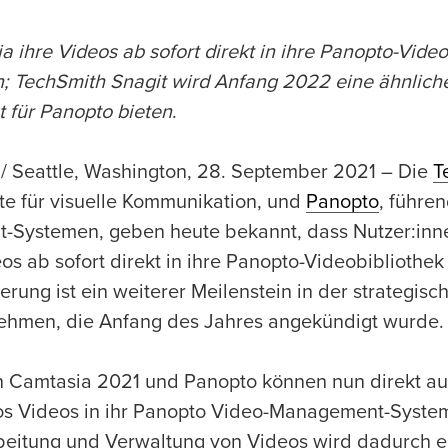
 ihre Videos ab sofort direkt in ihre Panopto-Video
n; TechSmith Snagit wird Anfang 2022 eine ähnlich
t für Panopto bieten
.
/ Seattle, Washington, 28. September 2021 – Die
T
rte für visuelle Kommunikation, und
Panopto
, führe
Systemen, geben heute bekannt, dass Nutzer:inn
os ab sofort direkt in ihre Panopto-Videobibliothek
rung ist ein weiterer Meilenstein in der strategisc
ehmen, die Anfang des Jahres angekündigt wurde
n Camtasia 2021 und Panopto können nun direkt a
los Videos in ihr Panopto Video-Management-System
eitung und Verwaltung von Videos wird dadurch ein