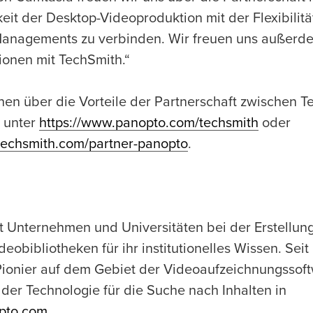
keit der Desktop-Videoproduktion mit der Flexibili
anagements zu verbinden. Wir freuen uns außerde
tionen mit TechSmith.“
nen über die Vorteile der Partnerschaft zwischen 
e unter
https://www.panopto.com/techsmith
oder
techsmith.com/partner-panopto
.
t Unternehmen und Universitäten bei der Erstellung
obibliotheken für ihr institutionelles Wissen. Seit
ionier auf dem Gebiet der Videoaufzeichnungssoft
er Technologie für die Suche nach Inhalten in
pto.com
.