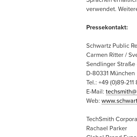
Sprachen erhältlic
verwendet. Weiter
Pressekontakt:
Schwartz Public Re
Carmen Ritter / Sv
Sendlinger Straße
D-80331 München
Tel.: +49 (0)89-211 
E-Mail:
techsmith@
Web:
www.schwart
TechSmith Corpora
Rachael Parker