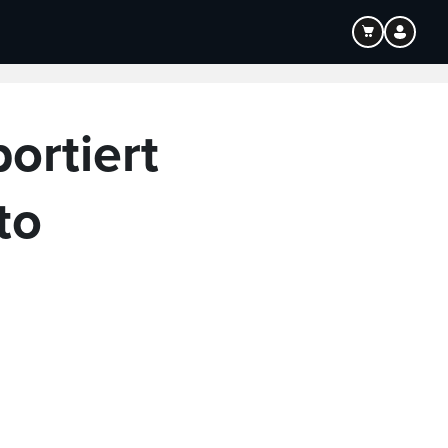
ortiert
to