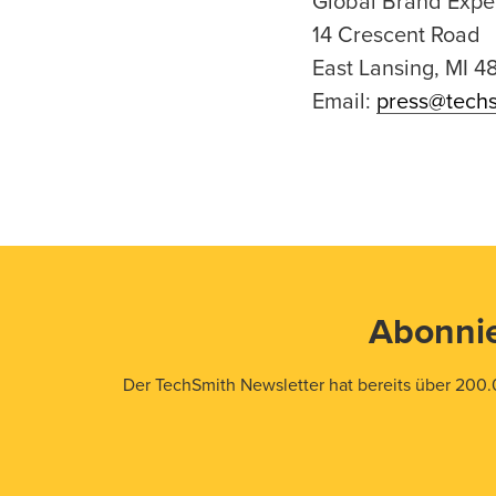
Global Brand Expe
14 Crescent Road
East Lansing, MI 
Email:
press@tech
Abonnie
Der TechSmith Newsletter hat bereits über 200.