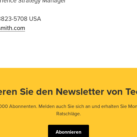
rience Strategy Manager
48823-5708 USA
smith.com
ren Sie den Newsletter von T
000 Abonnenten. Melden auch Sie sich an und erhalten Sie Mona
Ratschläge.
Abonnieren