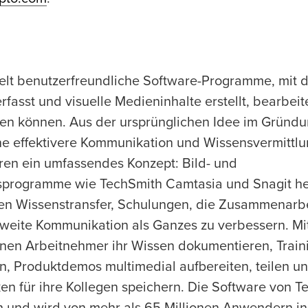
elt benutzerfreundliche Software-Programme, mit 
rfasst und visuelle Medieninhalte erstellt, bearbeit
den können. Aus der ursprünglichen Idee im Gründu
ne effektivere Kommunikation und Wissensvermittlu
ren ein umfassendes Konzept: Bild- und
sprogramme wie TechSmith Camtasia und Snagit h
rnen Wissenstransfer, Schulungen, die Zusammenarb
weite Kommunikation als Ganzes zu verbessern. M
nen Arbeitnehmer ihr Wissen dokumentieren, Train
en, Produktdemos multimedial aufbereiten, teilen un
 für ihre Kollegen speichern. Die Software von Tec