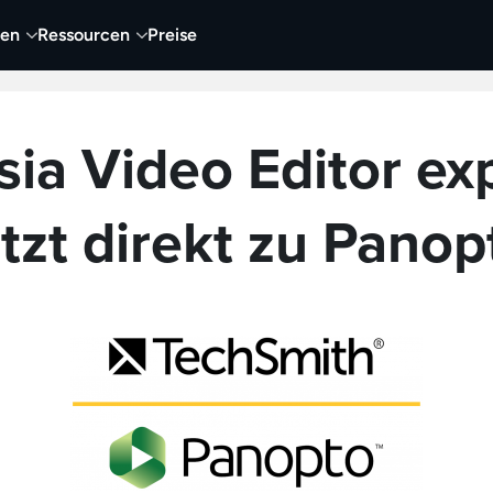
nen
Ressourcen
Preise
ia Video Editor exp
etzt direkt zu Panop