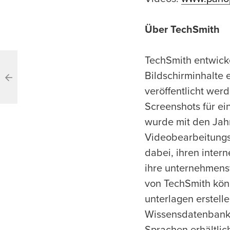
Über TechSmith
TechSmith entwick
Bildschirminhalte e
veröffentlicht wer
Screenshots für ei
wurde mit den Jah
Videobearbeitung
dabei, ihren inte
ihre unternehmens
von TechSmith kön
unterlagen erstell
Wissensdatenbanken