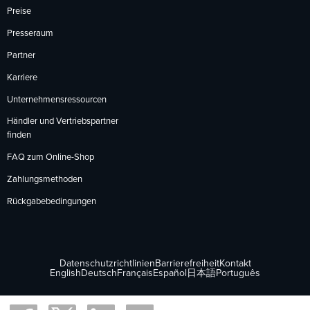
Preise
Presseraum
Partner
Karriere
Unternehmensressourcen
Händler und Vertriebspartner
finden
FAQ zum Online-Shop
Zahlungsmethoden
Rückgabebedingungen
Datenschutzrichtlinien
Barrierefreiheit
Kontakt
English
Deutsch
Français
Español
日本語
Português