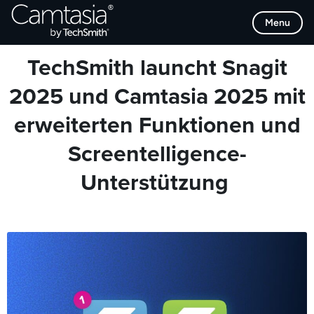
Direkt
Browse Categories
Menu
zum
Inhalt
TechSmith launcht Snagit
2025 und Camtasia 2025 mit
erweiterten Funktionen und
Screentelligence-
Unterstützung