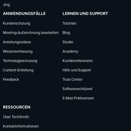
Jing
ANWENDUNGSFÄLLE
LERNEN UND SUPPORT
Kundenschulung
Tutorials
Meeting-Aufzeichnung bearbeiten
Blog
Anleitungsvideos
Studie
Wissenserfassung
Academy
Technologieschulung
Kundenreferenzen
Content-Erstellung
Hilfe und Support
Feedback
Trust Center
Softwareschlüssel
E-Mail-Präferenzen
RESSOURCEN
Über TechSmith
Kontaktinformationen