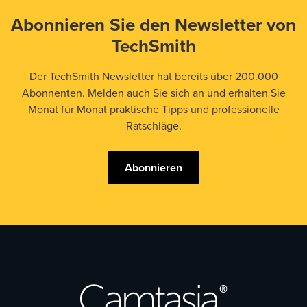
Abonnieren Sie den Newsletter von
TechSmith
Der TechSmith Newsletter hat bereits über 200.000
Abonnenten. Melden auch Sie sich an und erhalten Sie
Monat für Monat praktische Tipps und professionelle
Ratschläge.
Abonnieren