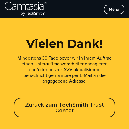
Direkt
Menu
zum
Inhalt
Vielen Dank!
Mindestens 30 Tage bevor wir in Ihrem Auftrag
einen
Unterauftragsverarbeiter
engagieren
und/oder unsere AVV aktualisieren,
benachrichtigen wir Sie per E-Mail an die
angegebene Adresse.
Zurück zum TechSmith Trust
Center