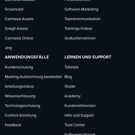
Screencast
Software-Marketing
Camtasia Assets
Teamkommunikation
Snagit Assets
Trainings-Videos
Camtasia Online
Großunternehmen
Jing
ANWENDUNGSFÄLLE
LERNEN UND SUPPORT
Kundenschulung
Tutorials
Meeting-Aufzeichnung bearbeiten
Blog
Anleitungsvideos
Studie
Wissenserfassung
Academy
Technologieschulung
Kundenreferenzen
Content-Erstellung
Hilfe und Support
Feedback
Trust Center
Softwareschlüssel