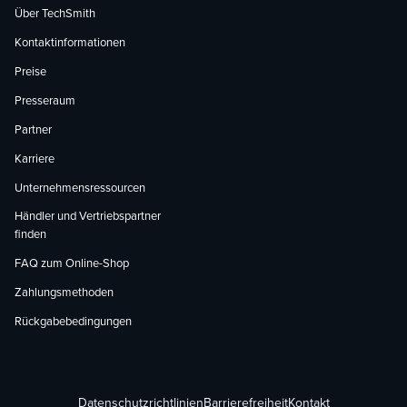
Über TechSmith
Kontaktinformationen
Preise
Presseraum
Partner
Karriere
Unternehmensressourcen
Händler und Vertriebspartner
finden
FAQ zum Online-Shop
Zahlungsmethoden
Rückgabebedingungen
Datenschutzrichtlinien
Barrierefreiheit
Kontakt