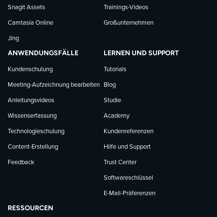
Snagit Assets
Trainings-Videos
Camtasia Online
Großunternehmen
Jing
ANWENDUNGSFÄLLE
LERNEN UND SUPPORT
Kundenschulung
Tutorials
Meeting-Aufzeichnung bearbeiten
Blog
Anleitungsvideos
Studie
Wissenserfassung
Academy
Technologieschulung
Kundenreferenzen
Content-Erstellung
Hilfe und Support
Feedback
Trust Center
Softwareschlüssel
E-Mail-Präferenzen
RESSOURCEN