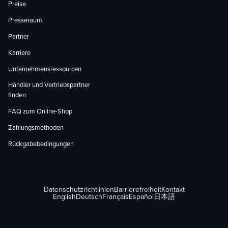
Preise
Presseraum
Partner
Karriere
Unternehmensressourcen
Händler und Vertriebspartner
finden
FAQ zum Online-Shop
Zahlungsmethoden
Rückgabebedingungen
Datenschutzrichtlinien
Barrierefreiheit
Kontakt
English
Deutsch
Français
Español
日本語