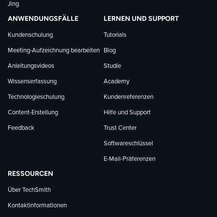
Jing
ANWENDUNGSFÄLLE
LERNEN UND SUPPORT
Kundenschulung
Tutorials
Meeting-Aufzeichnung bearbeiten
Blog
Anleitungsvideos
Studie
Wissenserfassung
Academy
Technologieschulung
Kundenreferenzen
Content-Erstellung
Hilfe und Support
Feedback
Trust Center
Softwareschlüssel
E-Mail-Präferenzen
RESSOURCEN
Über TechSmith
Kontaktinformationen