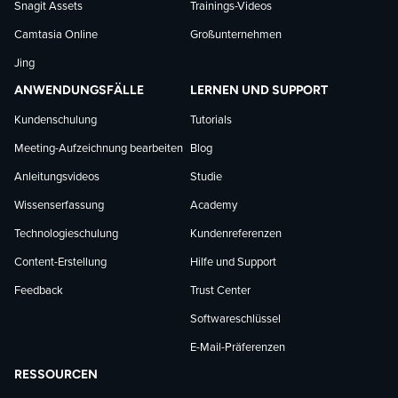
Snagit Assets
Trainings-Videos
Camtasia Online
Großunternehmen
Jing
ANWENDUNGSFÄLLE
LERNEN UND SUPPORT
Kundenschulung
Tutorials
Meeting-Aufzeichnung bearbeiten
Blog
Anleitungsvideos
Studie
Wissenserfassung
Academy
Technologieschulung
Kundenreferenzen
Content-Erstellung
Hilfe und Support
Feedback
Trust Center
Softwareschlüssel
E-Mail-Präferenzen
RESSOURCEN