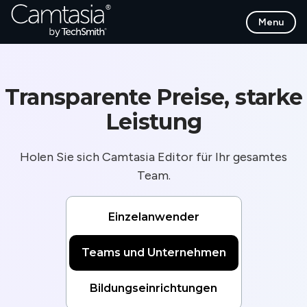
Direkt
Menu
zum
Inhalt
Transparente Preise, starke
Leistung
Holen Sie sich Camtasia Editor für Ihr gesamtes
Team.
Einzelanwender
Teams und Unternehmen
Bildungseinrichtungen