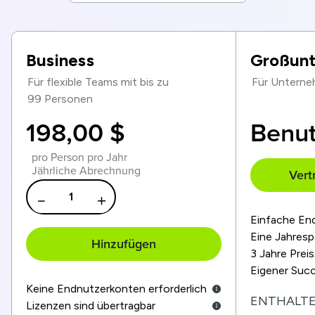
Business
Großun
Für flexible Teams mit bis zu
Für Unterne
99 Personen
198,00 $
Benut
pro Person pro Jahr
Jährliche Abrechnung
Vert
Einfache En
Eine Jahresp
Hinzufügen
3 Jahre Preis
Eigener Suc
Keine Endnutzerkonten erforderlich
ENTHALTE
Lizenzen sind übertragbar