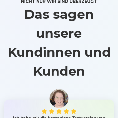
NICHT NUR WIR SIND ÜBERZEUGT
Das sagen
unsere
Kundinnen und
Kunden
Ich habe mir die kostenlose Testversion von