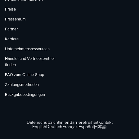
Preise
Presseraum
Partner
Karriere
Unternehmensressourcen
Händler und Vertriebspartner
finden
FAQ zum Online-Shop
Zahlungsmethoden
Rückgabebedingungen
Datenschutzrichtlinien
Barrierefreiheit
Kontakt
English
Deutsch
Français
Español
日本語