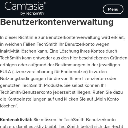
Direkt
Menu
Richtlinie zur
zum
Inhalt
Benutzerkontenverwaltung
In dieser Richtlinie zur Benutzerkontenverwaltung wird erklärt,
in welchen Fällen TechSmith Ihr Benutzerkonto wegen
Inaktivität löschen kann. Eine Löschung Ihres Kontos durch
TechSmith kann entweder aus den hier beschriebenen Gründen
erfolgen oder aufgrund der Bestimmungen in der jeweiligen
EULA (Lizenzvereinbarung für Endbenutzer) bzw. den
Nutzungsbedingungen für die von Ihnen lizenzierten oder
genutzten TechSmith-Produkte. Sie selbst können Ihr
TechSmith-Benutzerkonto jederzeit stilllegen. Rufen Sie dazu
die Kontoeinstellungen auf und klicken Sie auf „Mein Konto
löschen“.
Kontenaktivität:
Sie müssen Ihr TechSmith-Benutzerkonto
nutzen, damit es aktiv bleibt. TechSmith behält sich das Recht