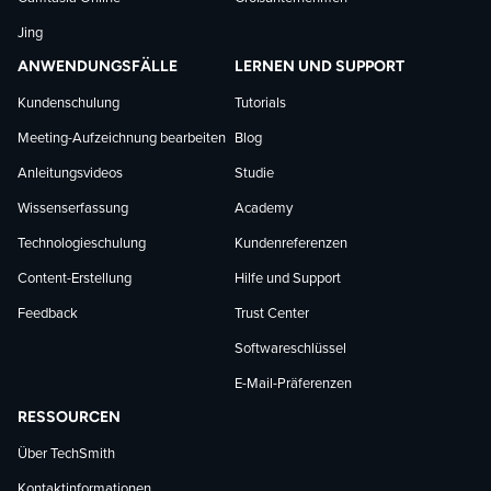
Jing
ANWENDUNGSFÄLLE
LERNEN UND SUPPORT
Kundenschulung
Tutorials
Meeting-Aufzeichnung bearbeiten
Blog
Anleitungsvideos
Studie
Wissenserfassung
Academy
Technologieschulung
Kundenreferenzen
Content-Erstellung
Hilfe und Support
Feedback
Trust Center
Softwareschlüssel
E-Mail-Präferenzen
RESSOURCEN
Über TechSmith
Kontaktinformationen