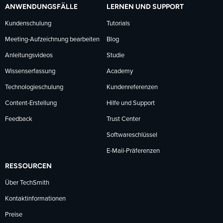
ANWENDUNGSFÄLLE
LERNEN UND SUPPORT
Kundenschulung
Tutorials
Meeting-Aufzeichnung bearbeiten
Blog
Anleitungsvideos
Studie
Wissenserfassung
Academy
Technologieschulung
Kundenreferenzen
Content-Erstellung
Hilfe und Support
Feedback
Trust Center
Softwareschlüssel
E-Mail-Präferenzen
RESSOURCEN
Über TechSmith
Kontaktinformationen
Preise