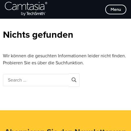
Direkt
Browse Categories
Menu
zum
Inhalt
Nichts gefunden
Wir können die gesuchten Informationen leider nicht finden.
Probieren Sie es über die Suchfunktion.
Search
for: