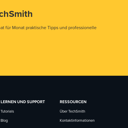
echSmith
t für Monat praktische Tipps und professionelle
LERNEN UND SUPPORT
RESSOURCEN
Tutorials
Über TechSmith
Blog
Kontaktinformationen