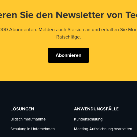
ren Sie den Newsletter von T
000 Abonnenten. Melden auch Sie sich an und erhalten Sie Mona
Ratschläge.
Abonnieren
LÖSUNGEN
ANWENDUNGSFÄLLE
Bildschirmaufnahme
Kundenschulung
Schulung in Unternehmen
Meeting-Aufzeichnung bearbeiten