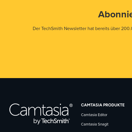
Abonnie
Der TechSmith Newsletter hat bereits über 200.
CAMTASIA PRODUKTE
Camtasia Editor
Camtasia Snagit