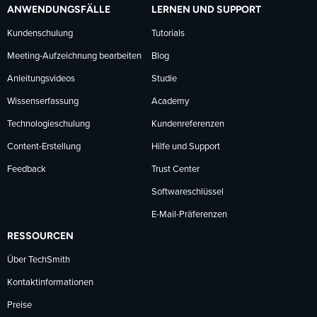
ANWENDUNGSFÄLLE
LERNEN UND SUPPORT
Kundenschulung
Tutorials
Meeting-Aufzeichnung bearbeiten
Blog
Anleitungsvideos
Studie
Wissenserfassung
Academy
Technologieschulung
Kundenreferenzen
Content-Erstellung
Hilfe und Support
Feedback
Trust Center
Softwareschlüssel
E-Mail-Präferenzen
RESSOURCEN
Über TechSmith
Kontaktinformationen
Preise