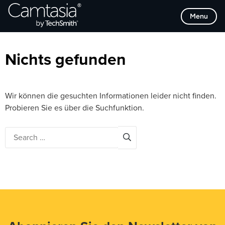
Direkt
Browse Categories
Menu
zum
Inhalt
Nichts gefunden
Wir können die gesuchten Informationen leider nicht finden.
Probieren Sie es über die Suchfunktion.
Search
for: