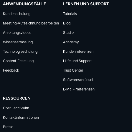
ANWENDUNGSFÄLLE
LERNEN UND SUPPORT
Kundenschulung
Tutorials
Meeting-Aufzeichnung bearbeiten
Blog
Anleitungsvideos
Studie
Wissenserfassung
Academy
Technologieschulung
Kundenreferenzen
Content-Erstellung
Hilfe und Support
Feedback
Trust Center
Softwareschlüssel
E-Mail-Präferenzen
RESSOURCEN
Über TechSmith
Kontaktinformationen
Preise