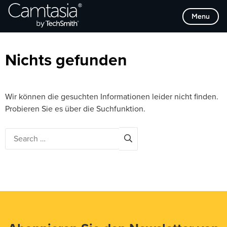
Direkt
Browse Categories
Menu
zum
Inhalt
Nichts gefunden
Wir können die gesuchten Informationen leider nicht finden.
Probieren Sie es über die Suchfunktion.
Search
for: