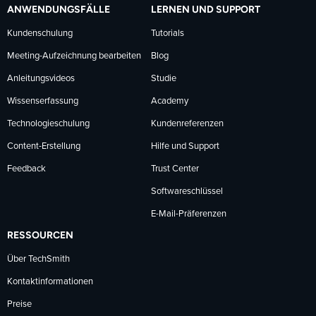
ANWENDUNGSFÄLLE
LERNEN UND SUPPORT
Kundenschulung
Tutorials
Meeting-Aufzeichnung bearbeiten
Blog
Anleitungsvideos
Studie
Wissenserfassung
Academy
Technologieschulung
Kundenreferenzen
Content-Erstellung
Hilfe und Support
Feedback
Trust Center
Softwareschlüssel
E-Mail-Präferenzen
RESSOURCEN
Über TechSmith
Kontaktinformationen
Preise