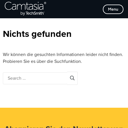
Direkt
Browse Categories
Menu
zum
Inhalt
Nichts gefunden
Wir können die gesuchten Informationen leider nicht finden.
Probieren Sie es über die Suchfunktion.
Search
for: