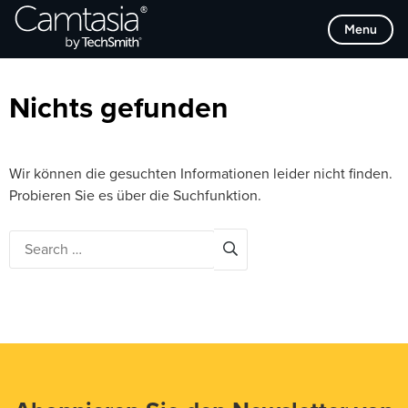
Direkt
Browse Categories
Menu
zum
Inhalt
Nichts gefunden
Wir können die gesuchten Informationen leider nicht finden.
Probieren Sie es über die Suchfunktion.
Search
for: