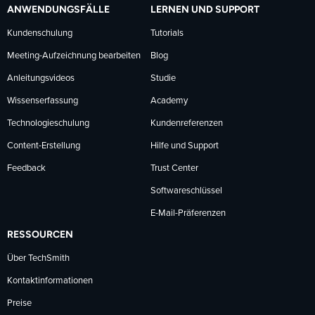
ANWENDUNGSFÄLLE
LERNEN UND SUPPORT
Kundenschulung
Tutorials
Meeting-Aufzeichnung bearbeiten
Blog
Anleitungsvideos
Studie
Wissenserfassung
Academy
Technologieschulung
Kundenreferenzen
Content-Erstellung
Hilfe und Support
Feedback
Trust Center
Softwareschlüssel
E-Mail-Präferenzen
RESSOURCEN
Über TechSmith
Kontaktinformationen
Preise