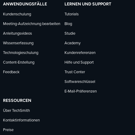
ANWENDUNGSFÄLLE
LERNEN UND SUPPORT
Kundenschulung
Tutorials
Meeting-Aufzeichnung bearbeiten
Blog
Anleitungsvideos
Studie
Wissenserfassung
Academy
Technologieschulung
Kundenreferenzen
Content-Erstellung
Hilfe und Support
Feedback
Trust Center
Softwareschlüssel
E-Mail-Präferenzen
RESSOURCEN
Über TechSmith
Kontaktinformationen
Preise