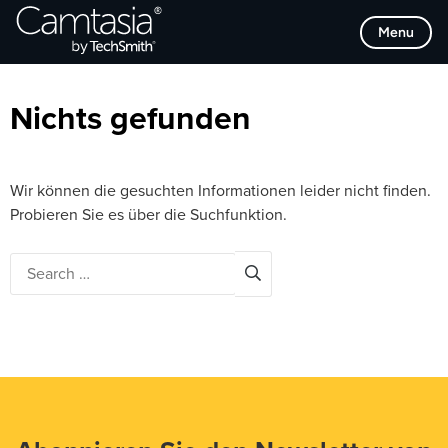
Direkt
Browse Categories
Menu
zum
Inhalt
Nichts gefunden
Wir können die gesuchten Informationen leider nicht finden.
Probieren Sie es über die Suchfunktion.
Search
for: