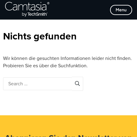
Direkt
Browse Categories
Menu
zum
Inhalt
Nichts gefunden
Wir können die gesuchten Informationen leider nicht finden.
Probieren Sie es über die Suchfunktion.
Search
for: