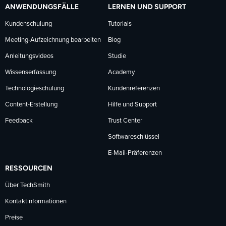
ANWENDUNGSFÄLLE
LERNEN UND SUPPORT
Kundenschulung
Tutorials
Meeting-Aufzeichnung bearbeiten
Blog
Anleitungsvideos
Studie
Wissenserfassung
Academy
Technologieschulung
Kundenreferenzen
Content-Erstellung
Hilfe und Support
Feedback
Trust Center
Softwareschlüssel
E-Mail-Präferenzen
RESSOURCEN
Über TechSmith
Kontaktinformationen
Preise