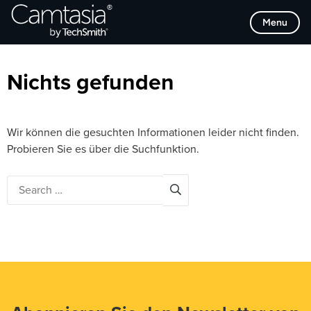
Direkt
Browse Categories
Menu
zum
Inhalt
Nichts gefunden
Wir können die gesuchten Informationen leider nicht finden.
Probieren Sie es über die Suchfunktion.
Search
for: