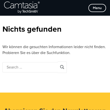
Direkt
Browse Categories
Menu
zum
Inhalt
Nichts gefunden
Wir können die gesuchten Informationen leider nicht finden.
Probieren Sie es über die Suchfunktion.
Search
for: