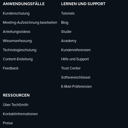
ANWENDUNGSFÄLLE
LERNEN UND SUPPORT
Kundenschulung
Tutorials
Meeting-Aufzeichnung bearbeiten
Blog
Anleitungsvideos
Studie
Wissenserfassung
Academy
Technologieschulung
Kundenreferenzen
Content-Erstellung
Hilfe und Support
Feedback
Trust Center
Softwareschlüssel
E-Mail-Präferenzen
RESSOURCEN
Über TechSmith
Kontaktinformationen
Preise