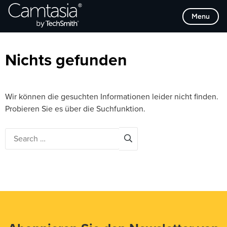
Direkt
Browse Categories
Menu
zum
Inhalt
Nichts gefunden
Wir können die gesuchten Informationen leider nicht finden.
Probieren Sie es über die Suchfunktion.
Search
for: