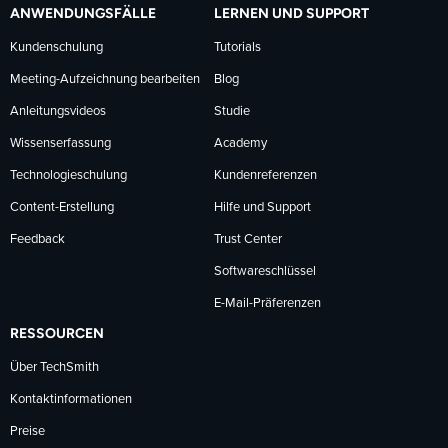
ANWENDUNGSFÄLLE
LERNEN UND SUPPORT
Kundenschulung
Tutorials
Meeting-Aufzeichnung bearbeiten
Blog
Anleitungsvideos
Studie
Wissenserfassung
Academy
Technologieschulung
Kundenreferenzen
Content-Erstellung
Hilfe und Support
Feedback
Trust Center
Softwareschlüssel
E-Mail-Präferenzen
RESSOURCEN
Über TechSmith
Kontaktinformationen
Preise