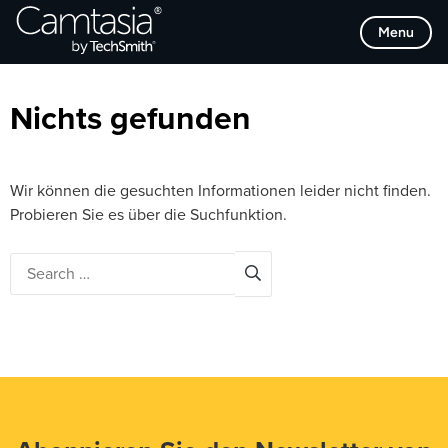
Direkt
Browse Categories
Menu
zum
Inhalt
Nichts gefunden
Wir können die gesuchten Informationen leider nicht finden.
Probieren Sie es über die Suchfunktion.
Search
for: