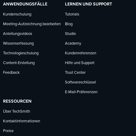
ANWENDUNGSFÄLLE
LERNEN UND SUPPORT
Kundenschulung
Tutorials
Meeting-Aufzeichnung bearbeiten
Blog
Anleitungsvideos
Studie
Wissenserfassung
Academy
Technologieschulung
Kundenreferenzen
Content-Erstellung
Hilfe und Support
Feedback
Trust Center
Softwareschlüssel
E-Mail-Präferenzen
RESSOURCEN
Über TechSmith
Kontaktinformationen
Preise