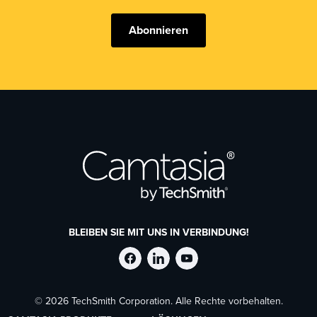
Abonnieren
BLEIBEN SIE MIT UNS IN VERBINDUNG!
TechSmith
TechSmith
TechSmith
© 2026 TechSmith Corporation. Alle Rechte vorbehalten.
auf
auf
auf