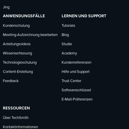
Jing
ANWENDUNGSFÄLLE
LERNEN UND SUPPORT
Kundenschulung
Tutorials
Meeting-Aufzeichnung bearbeiten
Blog
Anleitungsvideos
Studie
Wissenserfassung
Academy
Technologieschulung
Kundenreferenzen
Content-Erstellung
Hilfe und Support
Feedback
Trust Center
Softwareschlüssel
E-Mail-Präferenzen
RESSOURCEN
Über TechSmith
Kontaktinformationen