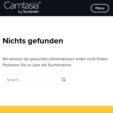
Direkt
Browse Categories
Menu
zum
Inhalt
Nichts gefunden
Wir können die gesuchten Informationen leider nicht finden.
Probieren Sie es über die Suchfunktion.
Search
for: