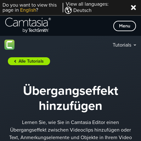
Direkt
View all languages:
Do you want to view this
page in
English
?
Deutsch
zum
Inhalt
Menu
Tutorials
Alle Tutorials
Übergangseffekt
hinzufügen
Lernen Sie, wie Sie in Camtasia Editor einen
Übergangseffekt zwischen Videoclips hinzufügen oder
Text, Anmerkungselemente und Objekte in Ihrem Video