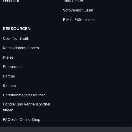
Feedback
Trust Center
Softwareschlüssel
E-Mail-Präferenzen
RESSOURCEN
Über TechSmith
Kontaktinformationen
Preise
Presseraum
Partner
Karriere
Unternehmensressourcen
Händler und Vertriebspartner
finden
FAQ zum Online-Shop
Zahlungsmethoden