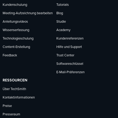
Kundenschulung
Tutorials
Meeting-Aufzeichnung bearbeiten
Blog
Anleitungsvideos
Studie
Wissenserfassung
Academy
Technologieschulung
Kundenreferenzen
Content-Erstellung
Hilfe und Support
Feedback
Trust Center
Softwareschlüssel
E-Mail-Präferenzen
RESSOURCEN
Über TechSmith
Kontaktinformationen
Preise
Presseraum