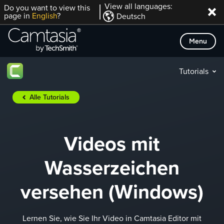
Direkt
View all languages:
Do you want to view this
page in
English
?
Deutsch
zum
Inhalt
Menu
Tutorials
Alle Tutorials
Videos mit
Wasserzeichen
versehen (Windows)
Lernen Sie, wie Sie Ihr Video in Camtasia Editor mit