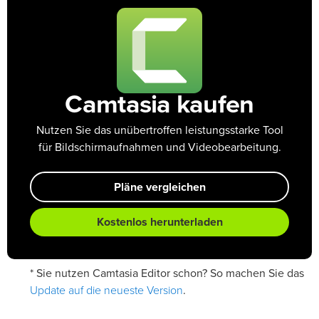
Camtasia kaufen
Nutzen Sie das unübertroffen leistungsstarke Tool
für Bildschirmaufnahmen und Videobearbeitung.
Pläne vergleichen
Kostenlos herunterladen
* Sie nutzen Camtasia Editor schon? So machen Sie das
Update auf die neueste Version
.