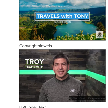
Copyrighthinweis
URL oder Text