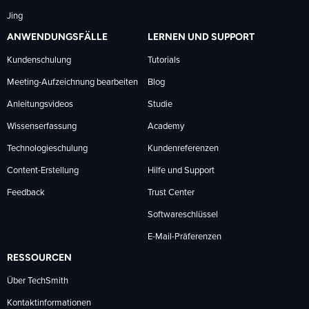
Jing
ANWENDUNGSFÄLLE
LERNEN UND SUPPORT
Kundenschulung
Tutorials
Meeting-Aufzeichnung bearbeiten
Blog
Anleitungsvideos
Studie
Wissenserfassung
Academy
Technologieschulung
Kundenreferenzen
Content-Erstellung
Hilfe und Support
Feedback
Trust Center
Softwareschlüssel
E-Mail-Präferenzen
RESSOURCEN
Über TechSmith
Kontaktinformationen