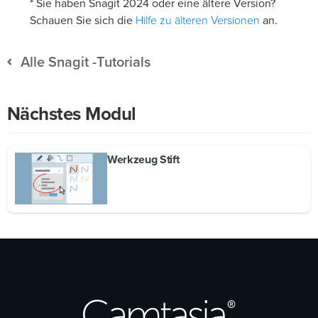
* Sie haben Snagit 2024 oder eine ältere Version?
Hilfe zu älteren Versionen
Schauen Sie sich die
an.
Alle Snagit -Tutorials
Nächstes Modul
Werkzeug Stift