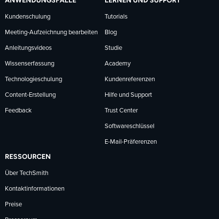
ANWENDUNGSFÄLLE
LERNEN UND SUPPORT
Kundenschulung
Tutorials
Meeting-Aufzeichnung bearbeiten
Blog
Anleitungsvideos
Studie
Wissenserfassung
Academy
Technologieschulung
Kundenreferenzen
Content-Erstellung
Hilfe und Support
Feedback
Trust Center
Softwareschlüssel
E-Mail-Präferenzen
RESSOURCEN
Über TechSmith
Kontaktinformationen
Preise