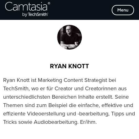
Direkt
Browse Categories
Menu
zum
Inhalt
RYAN KNOTT
Ryan Knott ist Marketing Content Strategist bei
TechSmith, wo er für Creator und Creatorinnen aus
unterschiedlichsten Bereichen Inhalte erstellt. Seine
Themen sind zum Beispiel die einfache, effektive und
effiziente Videoerstellung und -bearbeitung, Tipps und
Tricks sowie Audiobearbeitung. Er/ihm.