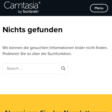
Direkt
Browse Categories
Menu
zum
Inhalt
Nichts gefunden
Wir können die gesuchten Informationen leider nicht finden.
Probieren Sie es über die Suchfunktion.
Search
for: