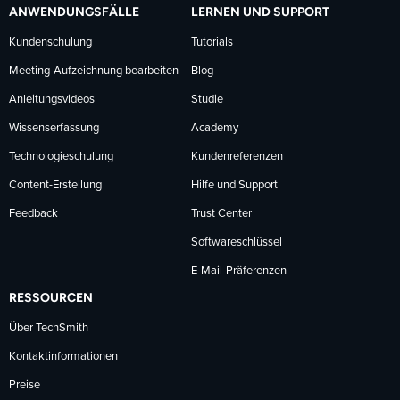
ANWENDUNGSFÄLLE
LERNEN UND SUPPORT
Kundenschulung
Tutorials
Meeting-Aufzeichnung bearbeiten
Blog
Anleitungsvideos
Studie
Wissenserfassung
Academy
Technologieschulung
Kundenreferenzen
Content-Erstellung
Hilfe und Support
Feedback
Trust Center
Softwareschlüssel
E-Mail-Präferenzen
RESSOURCEN
Über TechSmith
Kontaktinformationen
Preise