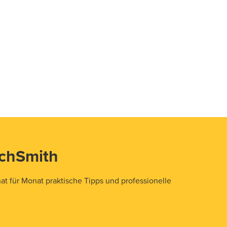
echSmith
t für Monat praktische Tipps und professionelle