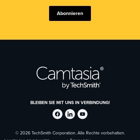
Abonnieren
BLEIBEN SIE MIT UNS IN VERBINDUNG!
TechSmith
TechSmith
TechSmith
© 2026 TechSmith Corporation. Alle Rechte vorbehalten.
auf
auf
auf