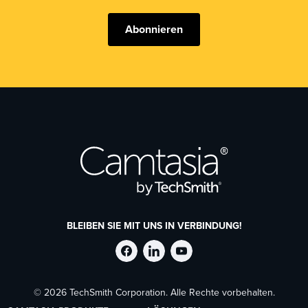
Abonnieren
BLEIBEN SIE MIT UNS IN VERBINDUNG!
TechSmith
TechSmith
TechSmith
© 2026 TechSmith Corporation. Alle Rechte vorbehalten.
auf
auf
auf