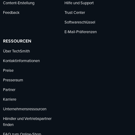
Content-Erstellung
Hilfe und Support
Feedback
Trust Center
Softwareschlüssel
E-Mail-Präferenzen
RESSOURCEN
Über TechSmith
Kontaktinformationen
Preise
Presseraum
Partner
Karriere
Unternehmensressourcen
Händler und Vertriebspartner
finden
FAQ zum Online-Shop