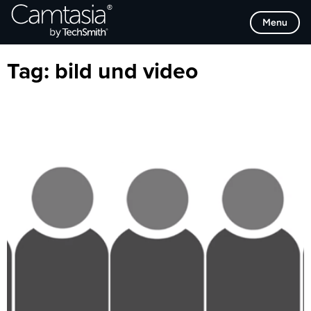
Direkt
Browse Categories
Menu
zum
Inhalt
Tag:
bild und video