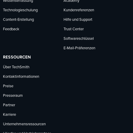
Wissenserfassung
Academy
Technologieschulung
Kundenreferenzen
Content-Erstellung
Hilfe und Support
Feedback
Trust Center
Softwareschlüssel
E-Mail-Präferenzen
RESSOURCEN
Über TechSmith
Kontaktinformationen
Preise
Presseraum
Partner
Karriere
Unternehmensressourcen