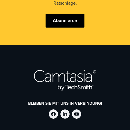
Ratschläge.
Abonnieren
BLEIBEN SIE MIT UNS IN VERBINDUNG!
TechSmith
TechSmith
TechSmith