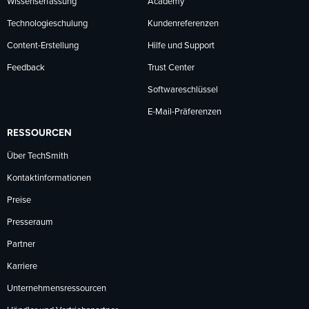
Wissenserfassung
Academy
Technologieschulung
Kundenreferenzen
Content-Erstellung
Hilfe und Support
Feedback
Trust Center
Softwareschlüssel
E-Mail-Präferenzen
RESSOURCEN
Über TechSmith
Kontaktinformationen
Preise
Presseraum
Partner
Karriere
Unternehmensressourcen