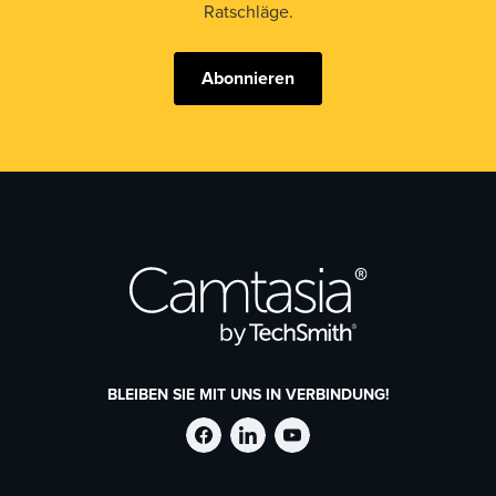
Ratschläge.
Abonnieren
BLEIBEN SIE MIT UNS IN VERBINDUNG!
TechSmith
TechSmith
TechSmith