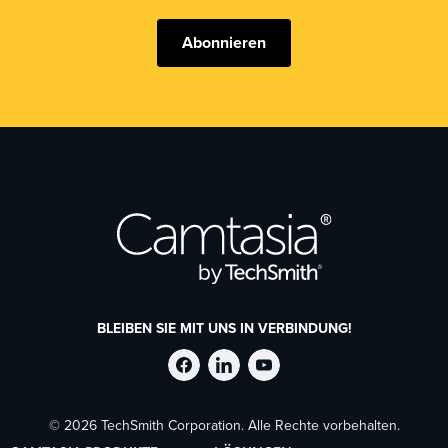
Abonnieren
BLEIBEN SIE MIT UNS IN VERBINDUNG!
TechSmith
TechSmith
TechSmith
© 2026 TechSmith Corporation. Alle Rechte vorbehalten.
auf
auf
auf