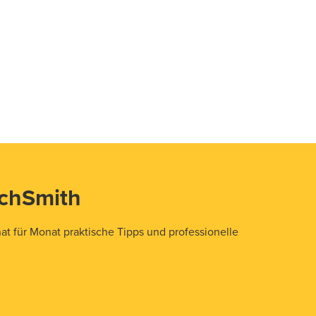
echSmith
t für Monat praktische Tipps und professionelle