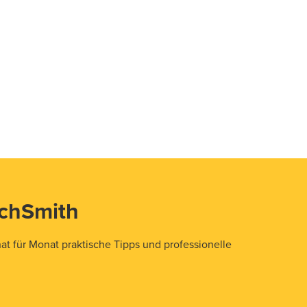
echSmith
t für Monat praktische Tipps und professionelle