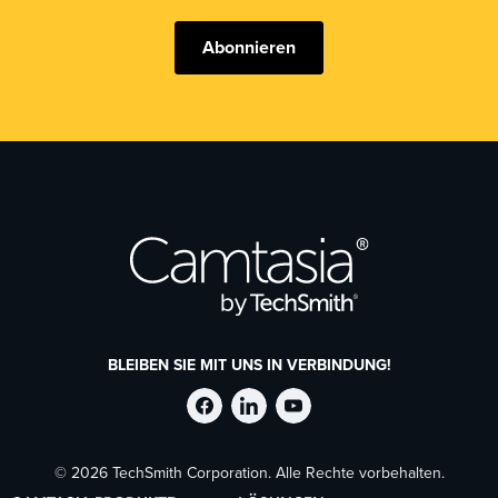
Abonnieren
BLEIBEN SIE MIT UNS IN VERBINDUNG!
TechSmith
TechSmith
TechSmith
© 2026 TechSmith Corporation. Alle Rechte vorbehalten.
auf
auf
auf