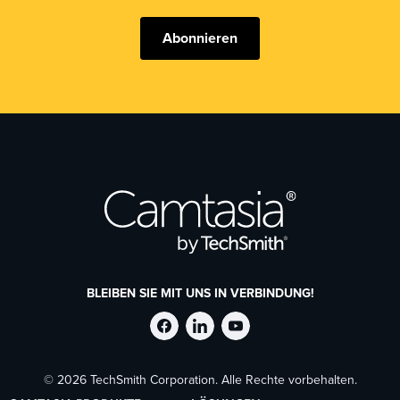
Abonnieren
BLEIBEN SIE MIT UNS IN VERBINDUNG!
TechSmith
TechSmith
TechSmith
© 2026 TechSmith Corporation. Alle Rechte vorbehalten.
auf
auf
auf