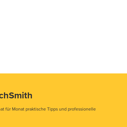
echSmith
t für Monat praktische Tipps und professionelle