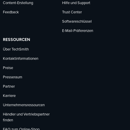
Content-Erstellung
Hilfe und Support
Feedback
Trust Center
Softwareschlüssel
E-Mail-Präferenzen
RESSOURCEN
Über TechSmith
Kontaktinformationen
Preise
Presseraum
Partner
Karriere
Unternehmensressourcen
Händler und Vertriebspartner
finden
FAQ zum Online-Shop