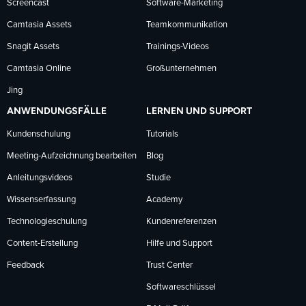
Screencast
Software-Marketing
Camtasia Assets
Teamkommunikation
Snagit Assets
Trainings-Videos
Camtasia Online
Großunternehmen
Jing
ANWENDUNGSFÄLLE
LERNEN UND SUPPORT
Kundenschulung
Tutorials
Meeting-Aufzeichnung bearbeiten
Blog
Anleitungsvideos
Studie
Wissenserfassung
Academy
Technologieschulung
Kundenreferenzen
Content-Erstellung
Hilfe und Support
Feedback
Trust Center
Softwareschlüssel