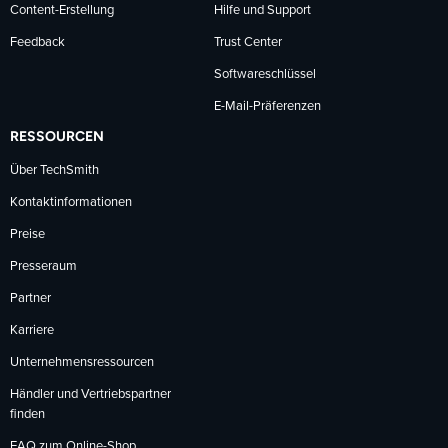
Content-Erstellung
Hilfe und Support
Feedback
Trust Center
Softwareschlüssel
E-Mail-Präferenzen
RESSOURCEN
Über TechSmith
Kontaktinformationen
Preise
Presseraum
Partner
Karriere
Unternehmensressourcen
Händler und Vertriebspartner
finden
FAQ zum Online-Shop