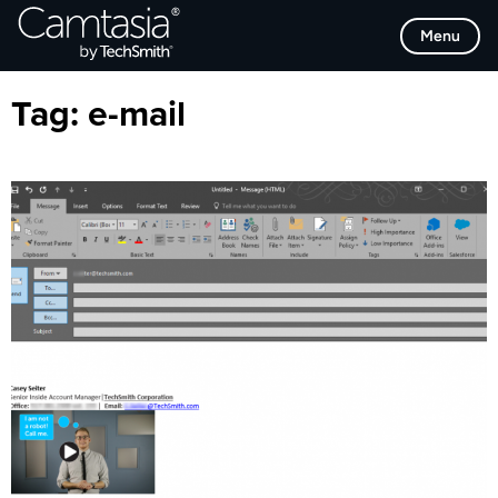
Direkt
Browse Categories
Menu
zum
Inhalt
Tag:
e-mail