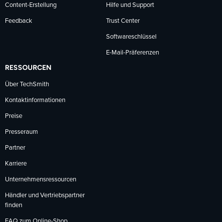
Content-Erstellung
Hilfe und Support
Feedback
Trust Center
Softwareschlüssel
E-Mail-Präferenzen
RESSOURCEN
Über TechSmith
Kontaktinformationen
Preise
Presseraum
Partner
Karriere
Unternehmensressourcen
Händler und Vertriebspartner
finden
FAQ zum Online-Shop